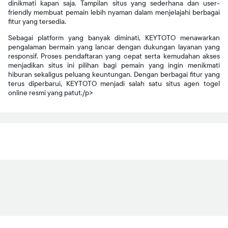
dinikmati kapan saja. Tampilan situs yang sederhana dan user-
friendly membuat pemain lebih nyaman dalam menjelajahi berbagai
fitur yang tersedia.
Sebagai platform yang banyak diminati, KEYTOTO menawarkan
pengalaman bermain yang lancar dengan dukungan layanan yang
responsif. Proses pendaftaran yang cepat serta kemudahan akses
menjadikan situs ini pilihan bagi pemain yang ingin menikmati
hiburan sekaligus peluang keuntungan. Dengan berbagai fitur yang
terus diperbarui, KEYTOTO menjadi salah satu situs agen togel
online resmi yang patut./p>