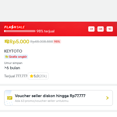
7.31734 11.925 5.92804
14.2139 5.92804C15.3033
5.92804 16.4528 6.12794
16.4528
6.12794V8.6067H15.1934C13.954
8.6067 13.5642 9.38631
01
08
10
13.5642
98% terjual
10.1759V12.065H16.3328L15.8931
14.9735H13.5642V22C18.3418
Rp5.000
Rp48.008.888
98%
21.2504 22 17.0825 22
12.065L21.99 12.055Z">
KEYTOTO
Gratis ongkir
Umur simpan
>6 bulan
Terjual 777.777
5,0
(20k)
Voucher seller diskon hingga Rp77.777
Ada 63 promo/voucher seller untukmu.