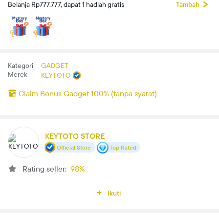
Belanja Rp777.777, dapat 1 hadiah gratis
Tambah
Kategori
GADGET
Merek
KEYTOTO
Claim Bonus Gadget 100% (tanpa syarat)
KEYTOTO STORE
Official Store
Top Rated
Rating seller:
98%
Ikuti