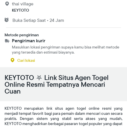
thai village
KEYTOTO
Buka
Setiap Saat
•
24 Jam
Metode pengiriman
Pengiriman kurir
Masukkan lokasi pengiriman supaya kamu bisa melihat metode
yang tersedia dan estimasi biayanya.
Cari lokasi
KEYTOTO ⛧ Link Situs Agen Togel
Online Resmi Tempatnya Mencari
Cuan
KEYTOTO merupakan link situs agen togel online resmi yang
menjadi tempat favorit bagi para pemain dalam mencari cuan secara
praktis. Dengan sistem yang stabil serta akses yang mudah,
KEYTOTO menghadirkan berbagai pasaran togel populer yang dapat